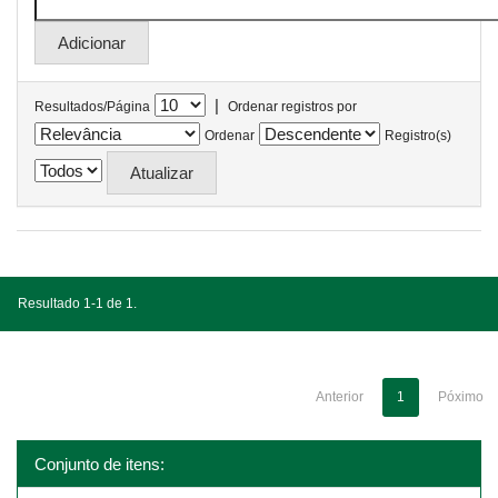
|
Resultados/Página
Ordenar registros por
Ordenar
Registro(s)
Resultado 1-1 de 1.
Anterior
1
Póximo
Conjunto de itens: