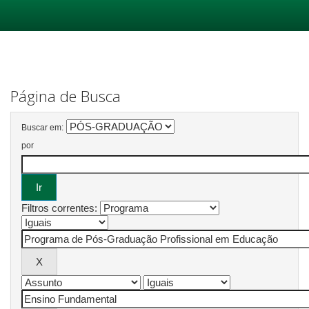
Skip
navigation
Página de Busca
Buscar em:
por
Filtros correntes: