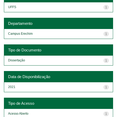
UFFS
1
Departamento
Campus Erechim
1
Tipo de Documento
Dissertação
1
Data de Disponibilização
2021
1
Tipo de Acesso
Acesso Aberto
1