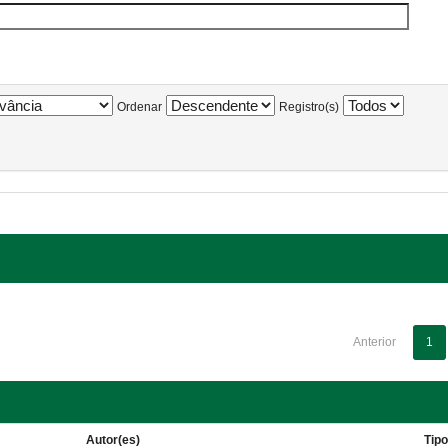
Ordenar
Registro(s)
Anterior
1
Autor(es)
Tip