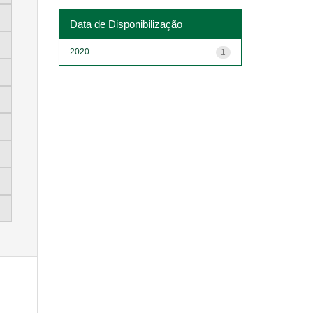
Data de Disponibilização
2020
1