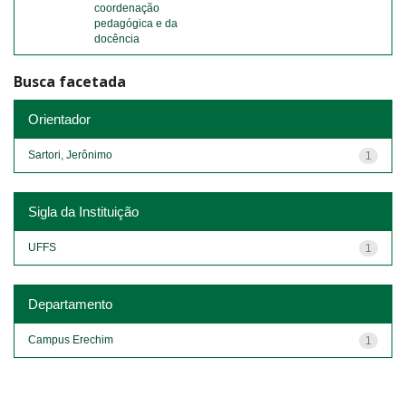
coordenação
pedagógica e da
docência
Busca facetada
Orientador
Sartori, Jerônimo
1
Sigla da Instituição
UFFS
1
Departamento
Campus Erechim
1