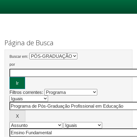
Skip
navigation
Página de Busca
Buscar em:
por
Filtros correntes: