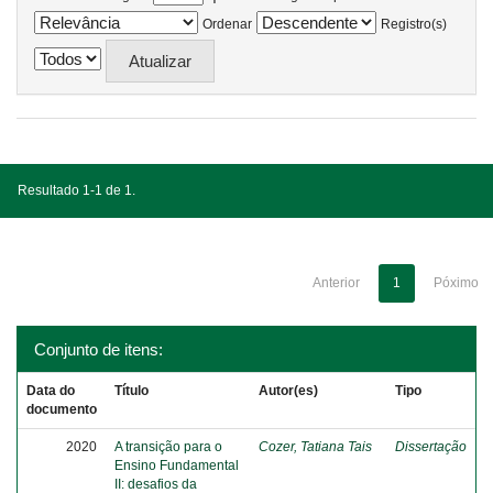
Ordenar
Registro(s)
Resultado 1-1 de 1.
Anterior
1
Póximo
Conjunto de itens:
Data do
Título
Autor(es)
Tipo
documento
2020
A transição para o
Cozer, Tatiana Tais
Dissertação
Ensino Fundamental
II: desafios da