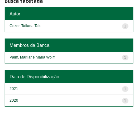
Busca facetada
Autor
Cozer, Tatiana Tais
1
Membros da Banca
Paim, Marilane Maria Wolff
1
Data de Disponibilização
2021
1
2020
1