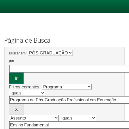
Skip
navigation
Página de Busca
Buscar em:
por
Filtros correntes: