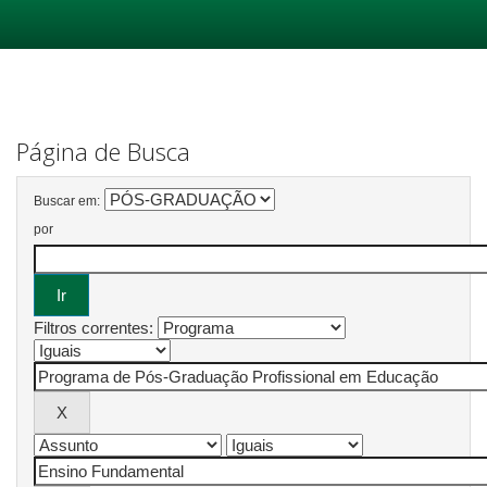
Skip
navigation
Página de Busca
Buscar em:
por
Filtros correntes: