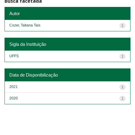
Busca facetada
Autor
Cozer, Tatiana Tais
1
Sigla da Instituição
UFFS
1
Data de Disponibilização
2021
1
2020
1