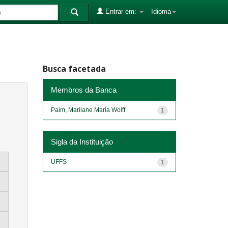
Entrar em:
Idioma
Busca facetada
Membros da Banca
Paim, Marilane Maria Wolff
1
Sigla da Instituição
UFFS
1