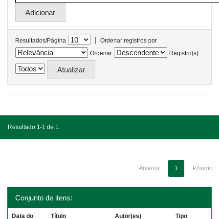
|
Resultados/Página
Ordenar registros por
Ordenar
Registro(s)
Resultado 1-1 de 1.
Anterior
1
Póximo
Conjunto de itens:
Data do
Título
Autor(es)
Tipo