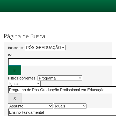
Skip
navigation
Página de Busca
Buscar em:
por
Filtros correntes: