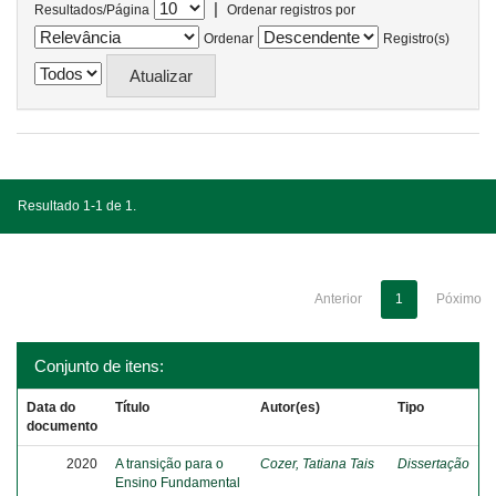
|
Resultados/Página
Ordenar registros por
Ordenar
Registro(s)
Resultado 1-1 de 1.
Anterior
1
Póximo
Conjunto de itens:
Data do
Título
Autor(es)
Tipo
documento
2020
A transição para o
Cozer, Tatiana Tais
Dissertação
Ensino Fundamental