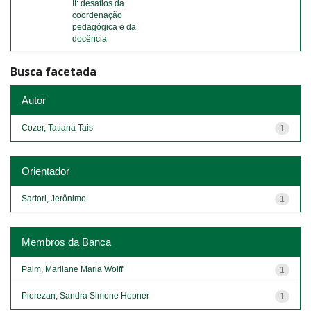
II: desafios da
coordenação
pedagógica e da
docência
Busca facetada
Autor
Cozer, Tatiana Tais
1
Orientador
Sartori, Jerônimo
1
Membros da Banca
Paim, Marilane Maria Wolff
1
Piorezan, Sandra Simone Hopner
1