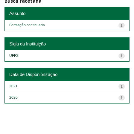
Busca facetada
Assunto
Formação continuada
1
Sigla da Instituição
UFFS
1
Data de Disponibilização
2021
1
2020
1