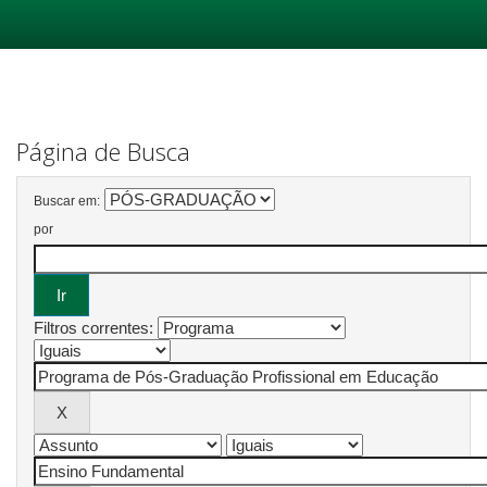
Skip
navigation
Página de Busca
Buscar em:
por
Filtros correntes: