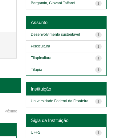
Bergamin, Giovani Taffarel
1
Assunto
Desenvolvimento sustentável
1
Piscicultura
1
Tilapicultura
1
Tilápia
1
Instituição
Universidade Federal da Fronteira...
1
Póximo
Sigla da Instituição
UFFS
1