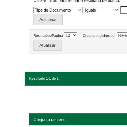
Utilizar filtros para refinar o resultado de busca.
|
Resultados/Página
Ordenar registros por
Resultado 1-1 de 1.
Conjunto de itens: