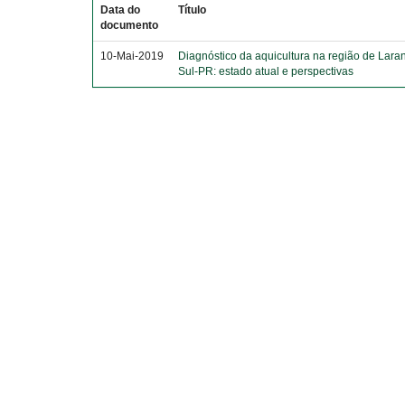
Data do
Título
documento
10-Mai-2019
Diagnóstico da aquicultura na região de Laran
Sul-PR: estado atual e perspectivas