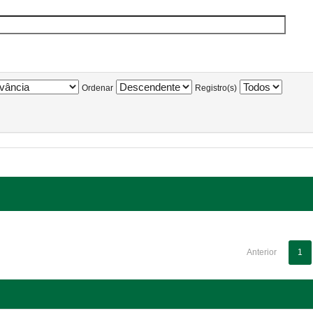
Ordenar
Registro(s)
Anterior
1