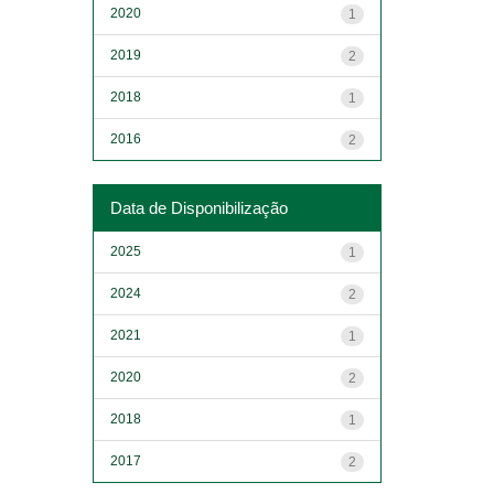
2020
1
2019
2
2018
1
2016
2
Data de Disponibilização
2025
1
2024
2
2021
1
2020
2
2018
1
2017
2