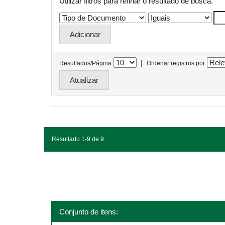
Utilizar filtros para refinar o resultado de busca.
|
Resultados/Página
Ordenar registros por
Resultado 1-9 de 9.
Conjunto de itens: