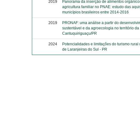
2019
Panorama da inserção de alimentos orgânico
agricultura familiar no PNAE: estudo das aqu
municípios brasileiros entre 2014-2016
2019
PRONAF: uma análise a partir do desenvolvim
sustentável e da agroecologia no território d
Cantuquiriguaçu/PR
2024
Potencialidades e limitações do turismo rural
de Laranjeiras do Sul - PR