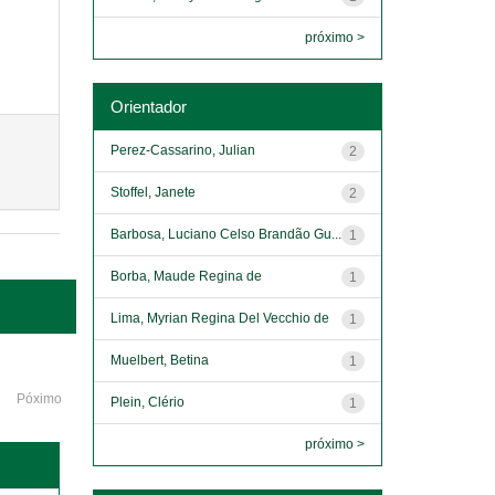
próximo >
Orientador
Perez-Cassarino, Julian
2
Stoffel, Janete
2
Barbosa, Luciano Celso Brandão Gu...
1
Borba, Maude Regina de
1
Lima, Myrian Regina Del Vecchio de
1
Muelbert, Betina
1
Póximo
Plein, Clério
1
próximo >