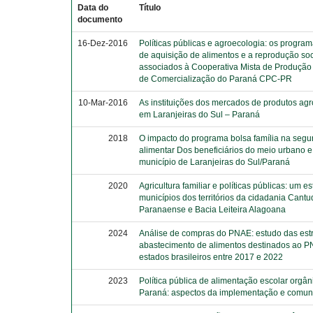
Data do
Título
documento
16-Dez-2016
Políticas públicas e agroecologia: os program
de aquisição de alimentos e a reprodução soc
associados à Cooperativa Mista de Produç
de Comercialização do Paraná CPC-PR
10-Mar-2016
As instituições dos mercados de produtos ag
em Laranjeiras do Sul – Paraná
2018
O impacto do programa bolsa família na seg
alimentar Dos beneficiários do meio urbano e
município de Laranjeiras do Sul/Paraná
2020
Agricultura familiar e políticas públicas: um 
municípios dos territórios da cidadania Cantu
Paranaense e Bacia Leiteira Alagoana
2024
Análise de compras do PNAE: estudo das est
abastecimento de alimentos destinados ao 
estados brasileiros entre 2017 e 2022
2023
Política pública de alimentação escolar orgân
Paraná: aspectos da implementação e comun