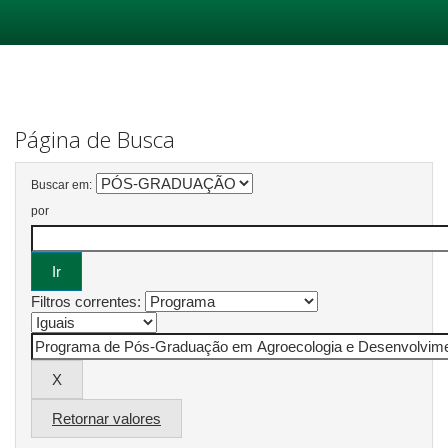
Skip
navigation
Página de Busca
Buscar em:
por
Filtros correntes:
Retornar valores