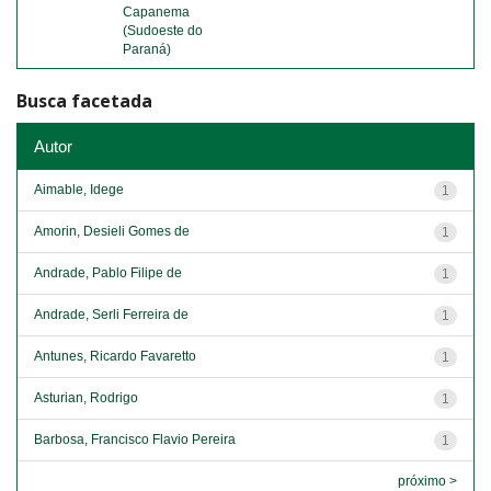
Capanema
(Sudoeste do
Paraná)
Busca facetada
Autor
Aimable, Idege
1
Amorin, Desieli Gomes de
1
Andrade, Pablo Filipe de
1
Andrade, Serli Ferreira de
1
Antunes, Ricardo Favaretto
1
Asturian, Rodrigo
1
Barbosa, Francisco Flavio Pereira
1
próximo >