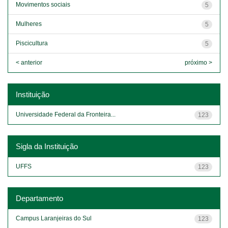
Movimentos sociais
5
Mulheres
5
Piscicultura
5
< anterior
próximo >
Instituição
Universidade Federal da Fronteira...
123
Sigla da Instituição
UFFS
123
Departamento
Campus Laranjeiras do Sul
123