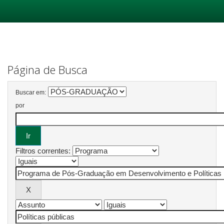
Skip
navigation
Página de Busca
Buscar em:
por
Filtros correntes: