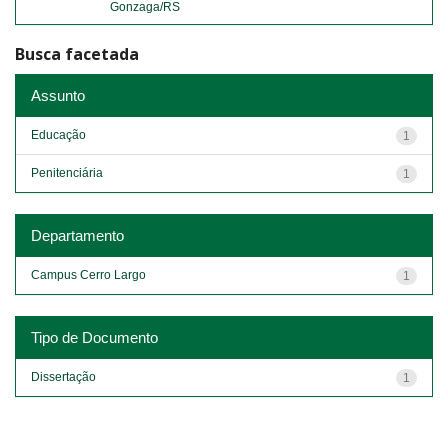
Gonzaga/RS
Busca facetada
Assunto
Educação
1
Penitenciária
1
Departamento
Campus Cerro Largo
1
Tipo de Documento
Dissertação
1