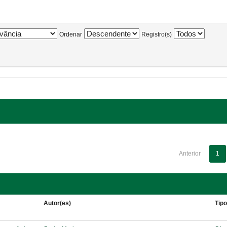
Ordenar
Registro(s)
Anterior
1
Autor(es)
Tip