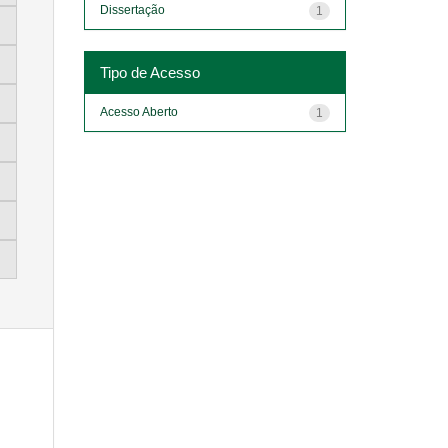
Dissertação
1
Tipo de Acesso
Acesso Aberto
1