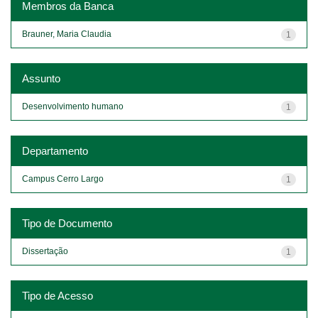
Membros da Banca
Brauner, Maria Claudia
1
Assunto
Desenvolvimento humano
1
Departamento
Campus Cerro Largo
1
Tipo de Documento
Dissertação
1
Tipo de Acesso