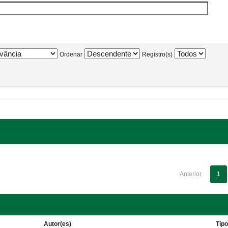
Ordenar
Registro(s)
Anterior
1
Autor(es)
Tip