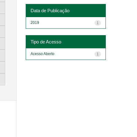
Data de Publicação
2019
1
Tipo de Acesso
Acesso Aberto
1