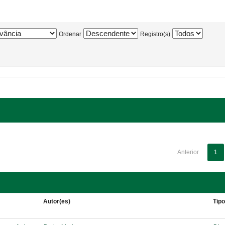
Ordenar
Registro(s)
Anterior
1
Autor(es)
Tip