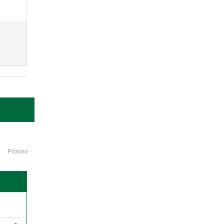
Póximo
o