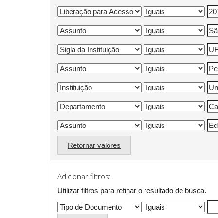
Retornar valores
Adicionar filtros:
Utilizar filtros para refinar o resultado de busca.