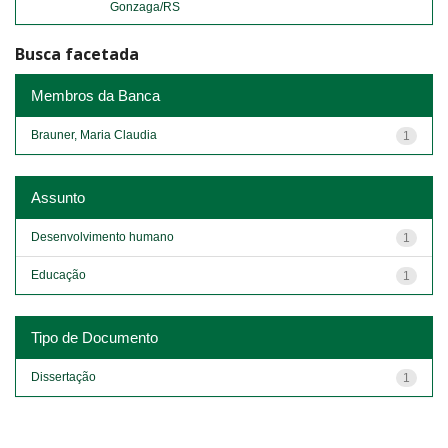
Gonzaga/RS
Busca facetada
Membros da Banca
Brauner, Maria Claudia
1
Assunto
Desenvolvimento humano
1
Educação
1
Tipo de Documento
Dissertação
1