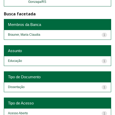
Gonzaga/RS
Busca facetada
Membros da Banca
Brauner, Maria Claudia
1
Assunto
Educação
1
Tipo de Documento
Dissertação
1
Tipo de Acesso
Acesso Aberto
1