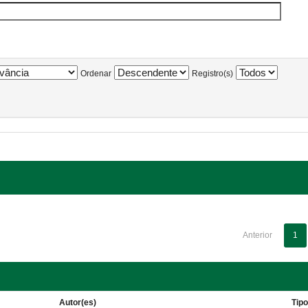
Ordenar
Registro(s)
Anterior
1
Autor(es)
Tip