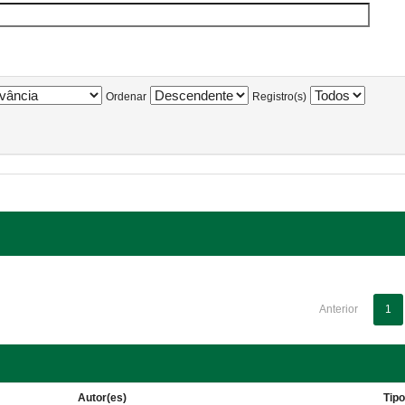
Ordenar
Registro(s)
Anterior
1
Autor(es)
Tip