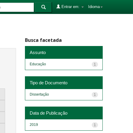
Entrar em:
Idioma
Busca facetada
Assunto
Educação
1
Tipo de Documento
Dissertação
1
Data de Publicação
2019
1