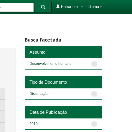
Entrar em:
Idioma
Busca facetada
Assunto
Desenvolvimento humano
1
Tipo de Documento
Dissertação
1
Data de Publicação
2019
1