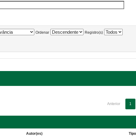
Ordenar
Registro(s)
Anterior
1
Autor(es)
Tip