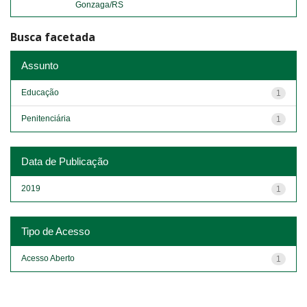
Gonzaga/RS
Busca facetada
Assunto
Educação
1
Penitenciária
1
Data de Publicação
2019
1
Tipo de Acesso
Acesso Aberto
1