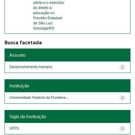
oferta e o exercício
do direito à
educação no
Presídio Estadual
de São Luiz
Gonzaga/RS
Busca facetada
Assunto
Desenvolvimento humano
1
Instituição
Universidade Federal da Fronteira...
1
Sigla da Instituição
UFFS
1