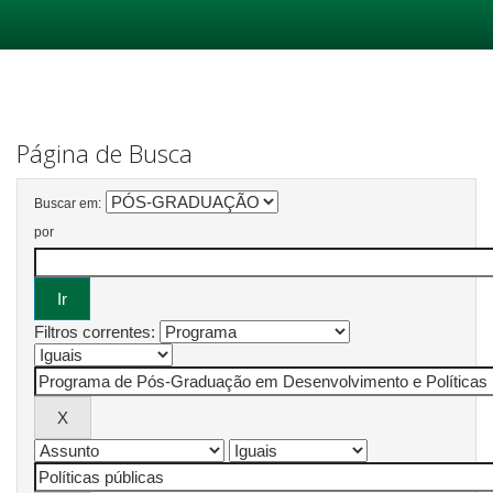
Skip
navigation
Página de Busca
Buscar em:
por
Filtros correntes: