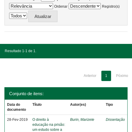
Ordenar
Registro(s)
Resultado 1-1 de 1.
Anterior
1
Póximo
Conjunto de itens:
Data do
Título
Autor(es)
Tipo
documento
28-Fev-2019
O direito à
Burin, Marizete
Dissertação
educação na prisão:
um estudo sobre a