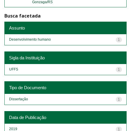
Gonzaga/RS
Busca facetada
Assunto
Desenvolvimento humano
1
Sigla da Instituição
UFFS
1
Tipo de Documento
Dissertação
1
Data de Publicação
2019
1