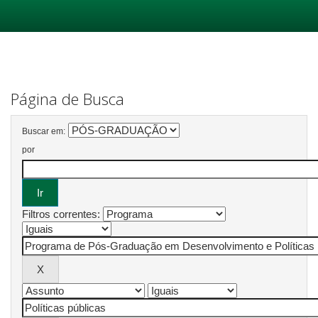
Skip
navigation
Página de Busca
Buscar em:
por
Filtros correntes: