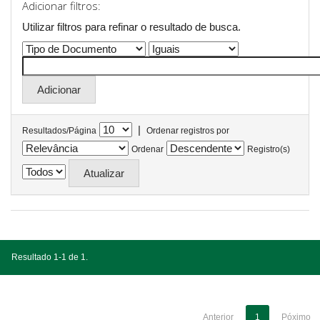
Adicionar filtros:
Utilizar filtros para refinar o resultado de busca.
|
Resultados/Página
Ordenar registros por
Ordenar
Registro(s)
Resultado 1-1 de 1.
Anterior
1
Póximo