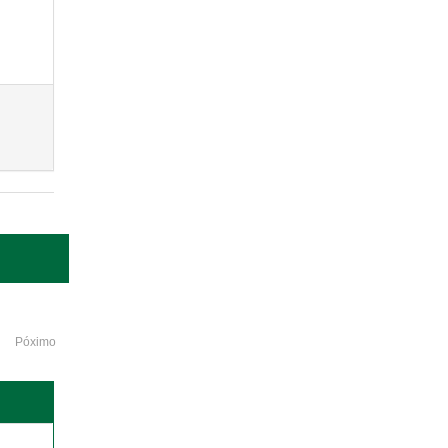
Póximo
o