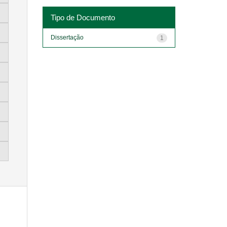
Tipo de Documento
Dissertação
1