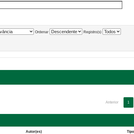
Ordenar
Registro(s)
Anterior
1
Autor(es)
Tip