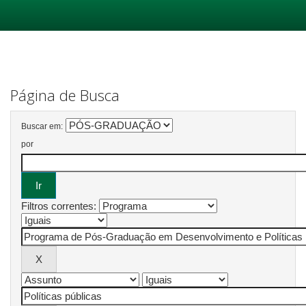
Skip
navigation
Página de Busca
Buscar em:
por
Filtros correntes: