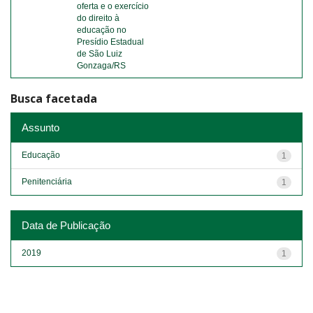
oferta e o exercício
do direito à
educação no
Presídio Estadual
de São Luiz
Gonzaga/RS
Busca facetada
Assunto
Educação
1
Penitenciária
1
Data de Publicação
2019
1