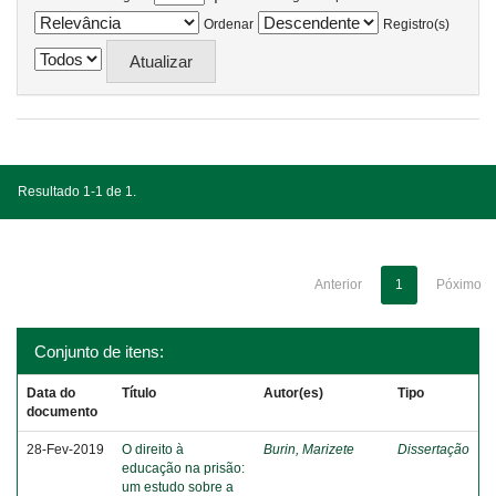
Ordenar
Registro(s)
Resultado 1-1 de 1.
Anterior
1
Póximo
Conjunto de itens:
Data do
Título
Autor(es)
Tipo
documento
28-Fev-2019
O direito à
Burin, Marizete
Dissertação
educação na prisão:
um estudo sobre a