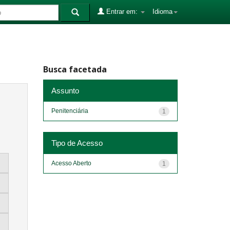
Entrar em:
Idioma
Busca facetada
Assunto
Penitenciária
1
Tipo de Acesso
Acesso Aberto
1