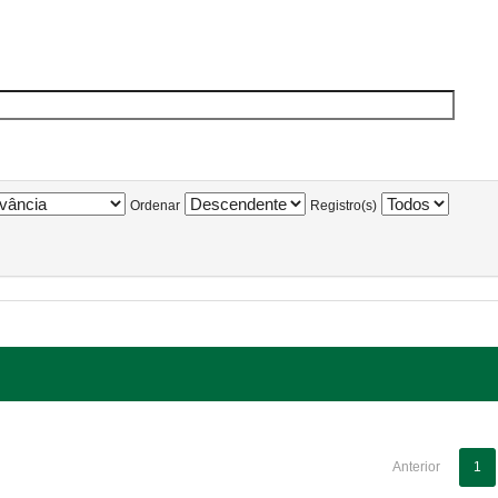
Ordenar
Registro(s)
Anterior
1