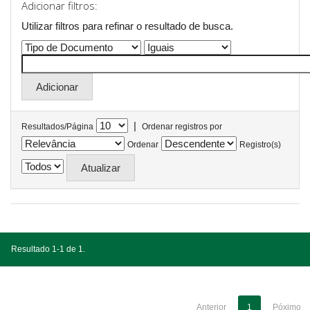
Adicionar filtros:
Utilizar filtros para refinar o resultado de busca.
|
Resultados/Página
Ordenar registros por
Ordenar
Registro(s)
Resultado 1-1 de 1.
Anterior
1
Póximo