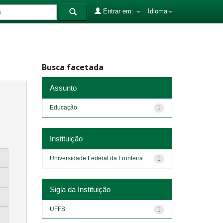
Entrar em:
Idioma
Busca facetada
Assunto
Educação
1
Instituição
Universidade Federal da Fronteira...
1
Sigla da Instituição
UFFS
1