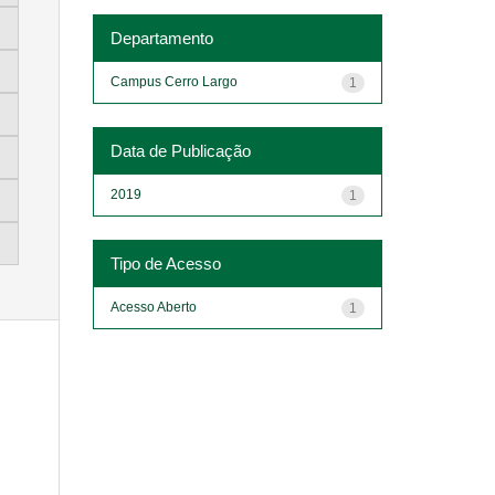
Departamento
Campus Cerro Largo
1
Data de Publicação
2019
1
Tipo de Acesso
Acesso Aberto
1