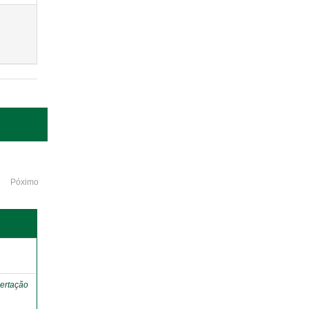
Póximo
o
ertação