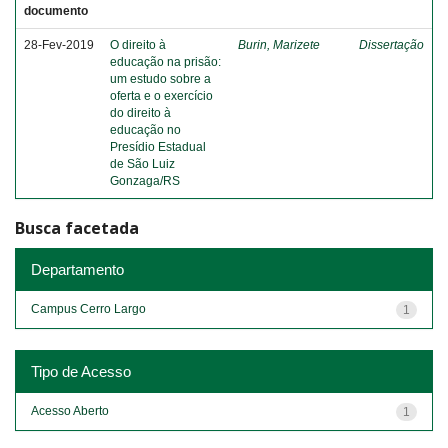
documento
28-Fev-2019
O direito à
Burin, Marizete
Dissertação
educação na prisão:
um estudo sobre a
oferta e o exercício
do direito à
educação no
Presídio Estadual
de São Luiz
Gonzaga/RS
Busca facetada
Departamento
Campus Cerro Largo
1
Tipo de Acesso
Acesso Aberto
1