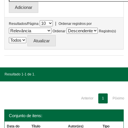
|
Resultados/Página
Ordenar registros por
Ordenar
Registro(s)
Resultado 1-1 de 1.
Anterior
1
Póximo
Conjunto de itens:
Data do
Título
Autor(es)
Tipo