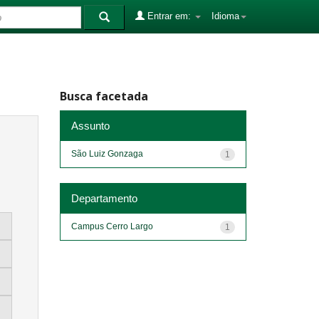
Entrar em:
Idioma
Busca facetada
Assunto
São Luiz Gonzaga
1
Departamento
Campus Cerro Largo
1