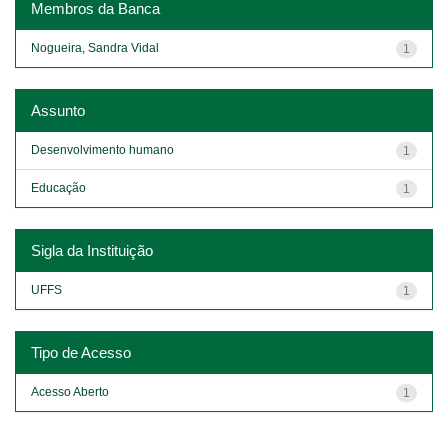
Membros da Banca
Nogueira, Sandra Vidal
1
Assunto
Desenvolvimento humano
1
Educação
1
Sigla da Instituição
UFFS
1
Tipo de Acesso
Acesso Aberto
1