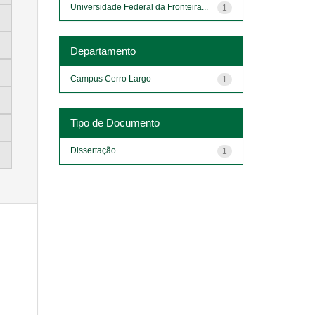
Universidade Federal da Fronteira...
1
Departamento
Campus Cerro Largo
1
Tipo de Documento
Dissertação
1