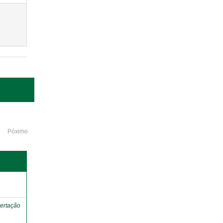
Póximo
o
ertação