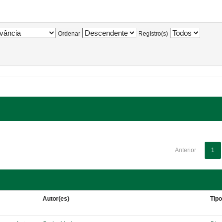
Ordenar
Registro(s)
Anterior
1
Autor(es)
Tip