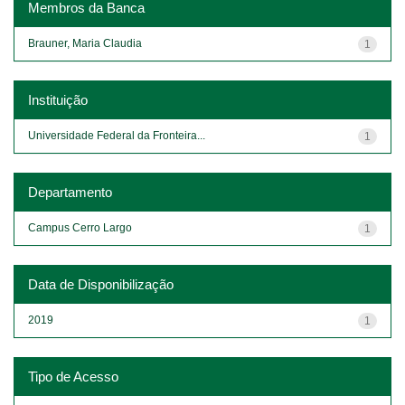
Membros da Banca
Brauner, Maria Claudia
1
Instituição
Universidade Federal da Fronteira...
1
Departamento
Campus Cerro Largo
1
Data de Disponibilização
2019
1
Tipo de Acesso