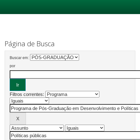
Skip
navigation
Página de Busca
Buscar em:
por
Filtros correntes: