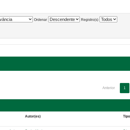
Ordenar
Registro(s)
Anterior
1
Autor(es)
Tip