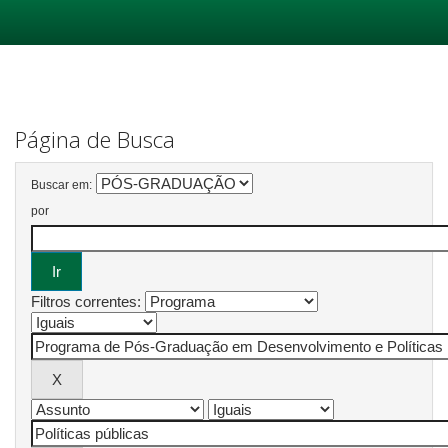
Skip
navigation
Página de Busca
Buscar em:
por
Filtros correntes: