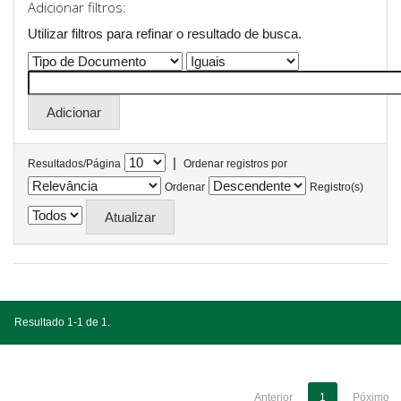
Adicionar filtros:
Utilizar filtros para refinar o resultado de busca.
|
Resultados/Página
Ordenar registros por
Ordenar
Registro(s)
Resultado 1-1 de 1.
Anterior
1
Póximo