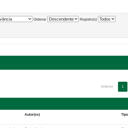
Ordenar
Registro(s)
Anterior
1
Autor(es)
Tip