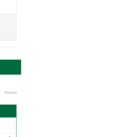
Póximo
o