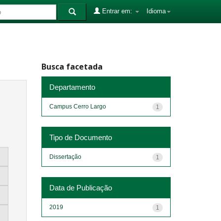
Entrar em:
Idioma
Busca facetada
Departamento
Campus Cerro Largo
1
Tipo de Documento
Dissertação
1
Data de Publicação
2019
1