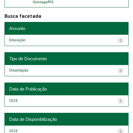
Gonzaga/RS
Busca facetada
Assunto
Educação
1
Tipo de Documento
Dissertação
1
Data de Publicação
2019
1
Data de Disponibilização
2019
1