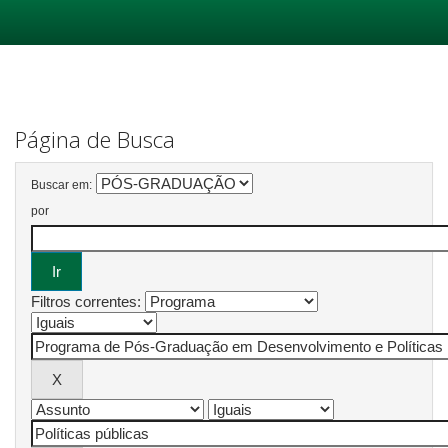
Skip
navigation
Página de Busca
Buscar em:
por
Filtros correntes: