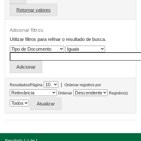
Retornar valores
Adicionar filtros:
Utilizar filtros para refinar o resultado de busca.
|
Resultados/Página
Ordenar registros por
Ordenar
Registro(s)
Resultado 1-1 de 1.