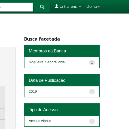
Entrar em:
Idioma
Busca facetada
Membros da Banca
Nogueira, Sandra Vidal
1
Data de Publicação
2019
1
Tipo de Acesso
Acesso Aberto
1