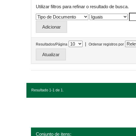
Utilizar filtros para refinar o resultado de busca.
|
Resultados/Página
Ordenar registros por
Resultado 1-1 de 1.
Conjunto de itens: