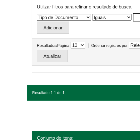
Utilizar filtros para refinar o resultado de busca.
|
Resultados/Página
Ordenar registros por
Resultado 1-1 de 1.
Conjunto de itens: