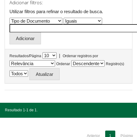
Adicionar filtros:
Utilizar filtros para refinar o resultado de busca.
|
Resultados/Página
Ordenar registros por
Ordenar
Registro(s)
Resultado 1-1 de 1.
Anterior
1
Póximo