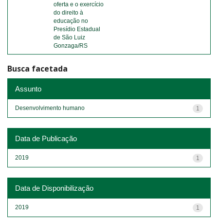
oferta e o exercício
do direito à
educação no
Presídio Estadual
de São Luiz
Gonzaga/RS
Busca facetada
Assunto
Desenvolvimento humano
1
Data de Publicação
2019
1
Data de Disponibilização
2019
1