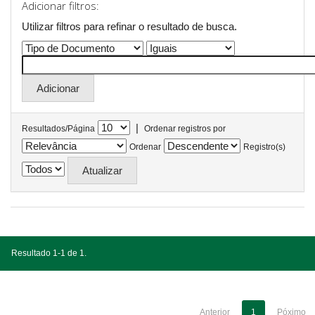
Adicionar filtros:
Utilizar filtros para refinar o resultado de busca.
|
Resultados/Página
Ordenar registros por
Ordenar
Registro(s)
Resultado 1-1 de 1.
Anterior
1
Póximo